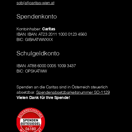
sob(at)caritas-wien.at
Spendenkonto
Kontoinhaber:
Caritas
IBAN: IBAN: AT23 2011 1000 0123 4560
BIC: GIBAATWWXXX
Schulgeldkonto
IBAN: AT88 6000 0005 1009 3437
BIC: OPSKATWW
Spenden an die Caritas sind in Österreich steuerlich
absetzbar.
Spendenabsetzbarkeitsnummer SO-1129
Vielen Dank für Ihre Spende!