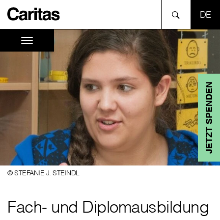
SPR
JETZT SPENDEN
© STEFANIE J. STEINDL
Fach- und Diplomausbildung