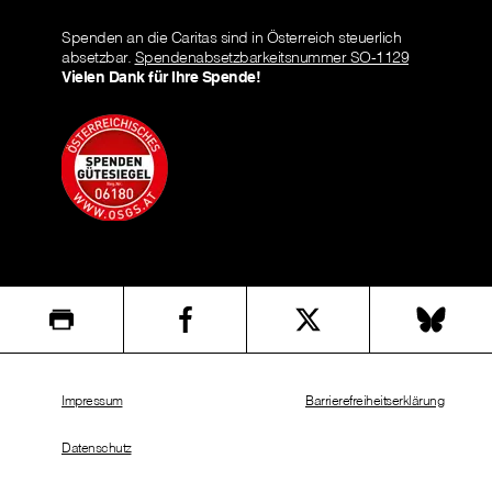
Spenden an die Caritas sind in Österreich steuerlich
absetzbar.
Spendenabsetzbarkeitsnummer SO-1129
Vielen Dank für Ihre Spende!
Impressum
Barrierefreiheitserklärung
Datenschutz