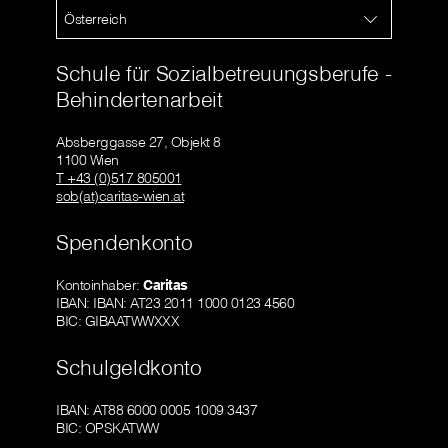
Österreich
Schule für Sozialbetreuungsberufe -
Behindertenarbeit
Absberggasse 27, Objekt 8
1100 Wien
T +43 (0)517 805001
sob(at)caritas-wien.at
Spendenkonto
Kontoinhaber:
Caritas
IBAN: IBAN: AT23 2011 1000 0123 4560
BIC: GIBAATWWXXX
Schulgeldkonto
IBAN: AT88 6000 0005 1009 3437
BIC: OPSKATWW