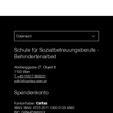
Österreich
Schule für Sozialbetreuungsberufe -
Behindertenarbeit
Absberggasse 27, Objekt 8
1100 Wien
T +43 (0)517 805001
sob(at)caritas-wien.at
Spendenkonto
Kontoinhaber:
Caritas
IBAN: IBAN: AT23 2011 1000 0123 4560
BIC: GIBAATWWXXX