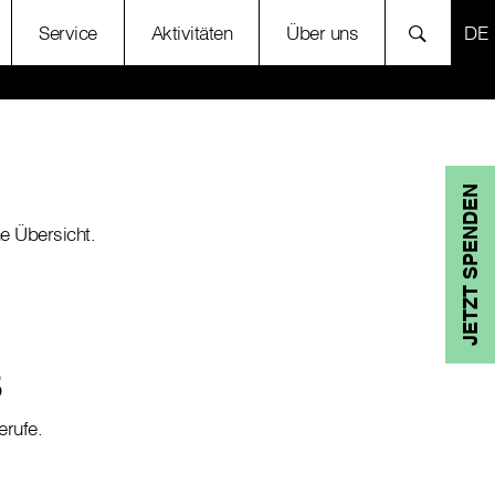
SP
Service
Aktivitäten
Über uns
JETZT SPENDEN
e Übersicht.
8
erufe.