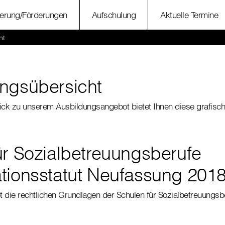
ierung/Förderungen
Aufschulung
Aktuelle Termine
ht
ngsübersicht
ick zu unserem Ausbildungsangebot bietet Ihnen diese grafisch
ür Sozialbetreuungsberufe
tionsstatut Neufassung 201
et die rechtlichen Grundlagen der Schulen für Sozialbetreuungsb