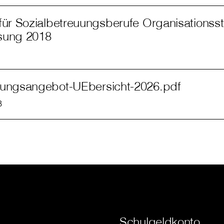
für Sozialbetreuungsberufe Organisationssta
sung 2018
dungsangebot-UEbersicht-2026.pdf
B
Schulgeldkonto