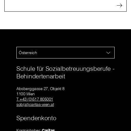
Österreich
Schule für Sozialbetreuungsberufe -
Behindertenarbeit
Absberggasse 27, Objekt 8
1100 Wien
T +43 (0)517 805001
sob(at)caritas-wien.at
Spendenkonto
Kontoinhaber:
Caritas