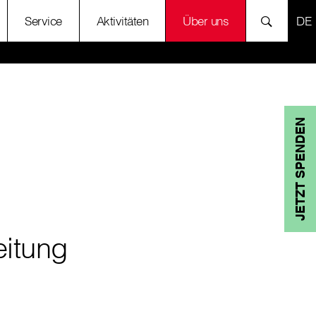
SP
Service
Aktivitäten
Über uns
JETZT SPENDEN
eitung