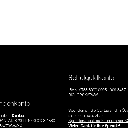
Schulgeldkonto
IBAN: AT88 6000 0005 1009 3437
BIC: OPSKATWW
ndenkonto
Spenden an die Caritas sind in Öst
haber:
Caritas
steuerlich absetzbar.
IBAN: AT23 2011 1000 0123 4560
Spendenabsetzbarkeitsnummer S
GIBAATWWXXX
Vielen Dank für Ihre Spende!