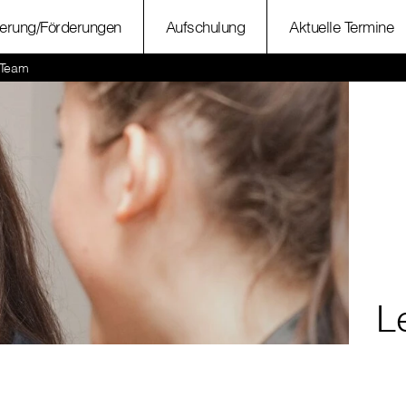
ierung/Förderungen
Aufschulung
Aktuelle Termine
 Team
L