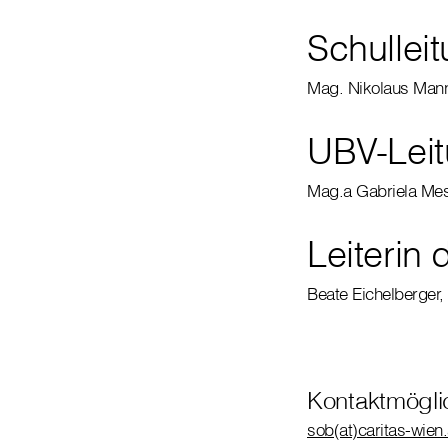
Schulleit
Mag. Nikolaus Man
UBV-Leit
Mag.a Gabriela Me
Leiterin
Beate Eichelberger
Kontaktmöglic
sob(at)caritas-wien.