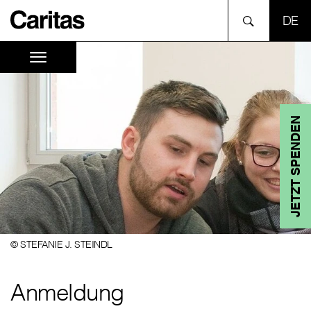
SPR
JETZT SPENDEN
© STEFANIE J. STEINDL
Anmeldung