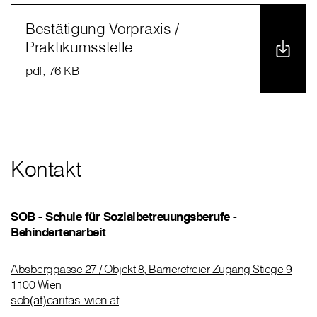
Bestätigung Vorpraxis /
Praktikumsstelle
pdf
, 76 KB
Kontakt
SOB - Schule für Sozialbetreuungsberufe -
Behindertenarbeit
Absberggasse 27 / Objekt 8, Barrierefreier Zugang Stiege 9
1100 Wien
sob(at)caritas-wien.at