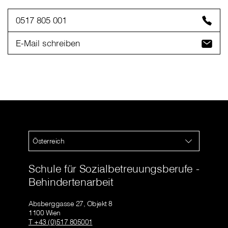
0517 805 001
E-Mail schreiben
Österreich
Schule für Sozialbetreuungsberufe -
Behindertenarbeit
Absberggasse 27, Objekt 8
1100 Wien
T +43 (0)517 805001