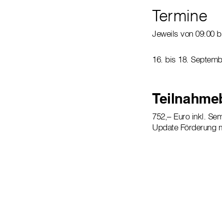
Termine
Jeweils von 09:00 b
16. bis 18. Septem
Teilnahme
752,– Euro inkl. Se
Update Förderung 