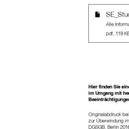
SE_Stud
Alle Inform
pdf
, 119 K
Hier finden Sie ei
im Umgang mit her
Beeinträchtigunge
Originalabdruck bei
zur Überwindung im 
DGSGB, Berlin 2016.