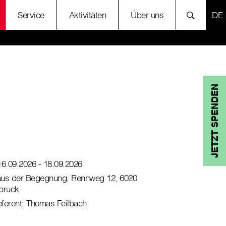
SP
Service
Aktivitäten
Über uns
JETZT SPENDEN
16.09.2026
- 18.09.2026
us der Begegnung, Rennweg 12, 6020
bruck
ferent: Thomas Feilbach