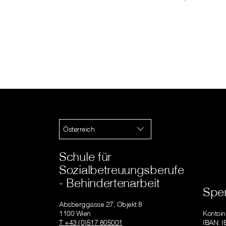
Österreich
Schule für
Sozialbetreuungsberufe
- Behindertenarbeit
Spe
Absberggasse 27, Objekt 8
1100 Wien
Kontoin
T +43 (0)517 805001
IBAN: 