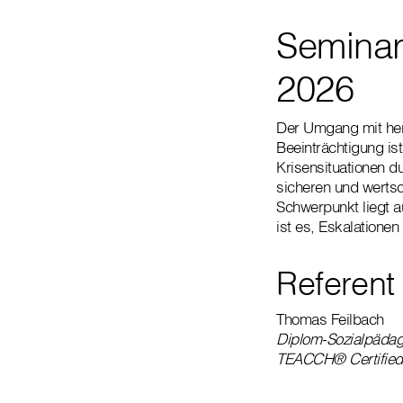
Seminar
2026
Der Umgang mit her
Beeinträchtigung ist
Krisensituationen d
sicheren und wertsc
Schwerpunkt liegt a
ist es, Eskalation
Referent
Thomas Feilbach
Diplom-Sozialpädago
TEACCH® Certified