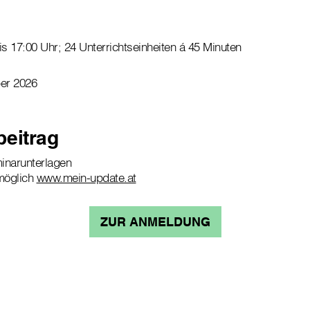
is 17:00 Uhr; 24 Unterrichtseinheiten á 45 Minuten
ber 2026
beitrag
minarunterlagen
möglich
www.mein-update.at
ZUR ANMELDUNG