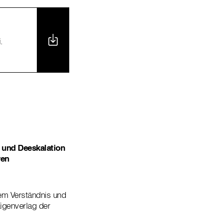
.
und Deeskalation
ven
rem Verständnis und
igenverlag der