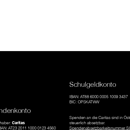
Schulgeldkonto
IBAN: AT88 6000 0005 1009 3437
BIC: OPSKATWW
ndenkonto
Spenden an die Caritas sind in Öst
haber:
Caritas
steuerlich absetzbar.
IBAN: AT23 2011 1000 0123 4560
Spendenabsetzbarkeitsnummer S