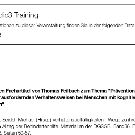
io3 Training
ationen zu dieser Veranstaltung finden Sie in der folgenden Datei
B
nen
Fachartikel
von Thomas Feilbach zum Thema "Prävention 
ausfordernden Verhaltensweisen bei Menschen mit kogniti
n"
: Seidel, Michael (Hrsg.) Verhaltensauffälligkeiten - Wege zu ih
Alltag der Behindertenhilfe. Materialien der DGSGB. Band36. E
 Seiten 50-57.