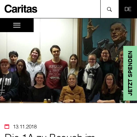
SPR
JETZT SPENDEN
13.11.2018