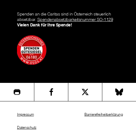
Spenden an die Caritas sind in Österreich steuerlich
absetzbar.
Spendenabsetzbarkeitsnummer SO-1129
Vielen Dank für Ihre Spende!
Impressum
Barrierefreiheitserklärung
Datenschutz