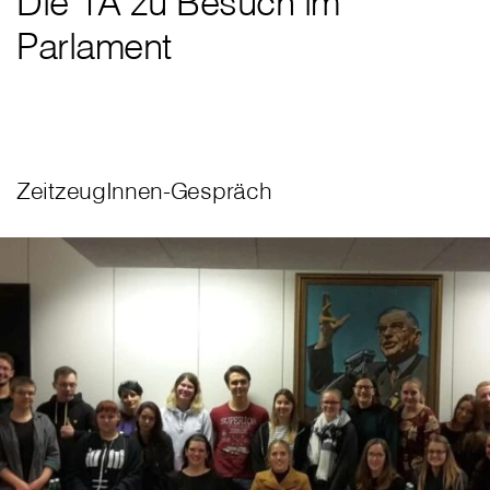
Die 1A zu Besuch im
Parlament
ZeitzeugInnen-Gespräch