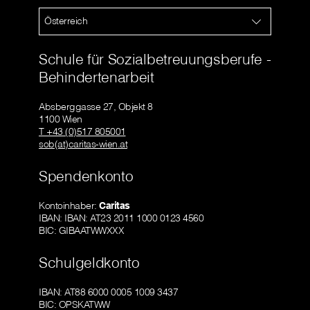
Österreich
Schule für Sozialbetreuungsberufe -
Behindertenarbeit
Absberggasse 27, Objekt 8
1100 Wien
T +43 (0)517 805001
sob(at)caritas-wien.at
Spendenkonto
Kontoinhaber:
Caritas
IBAN: IBAN: AT23 2011 1000 0123 4560
BIC: GIBAATWWXXX
Schulgeldkonto
IBAN: AT88 6000 0005 1009 3437
BIC: OPSKATWW