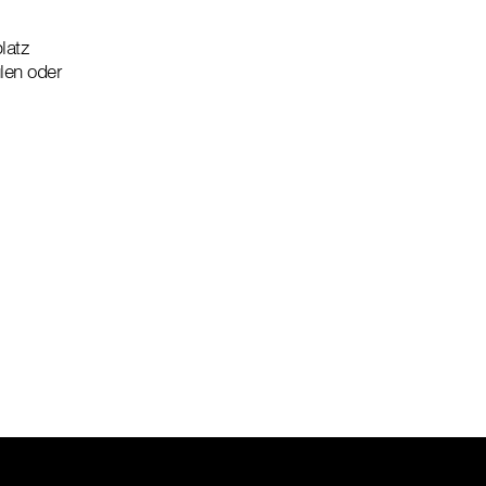
latz
len oder