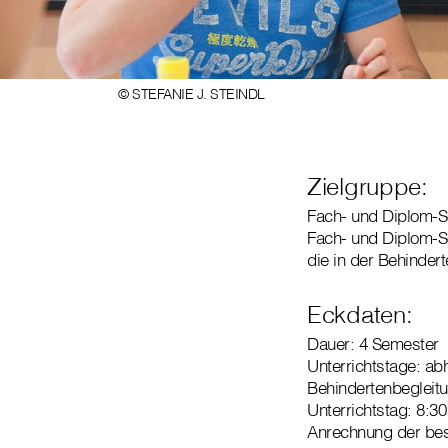
© STEFANIE J. STEINDL
Zielgruppe:
Fach- und Diplom-So
Fach- und Diplom-So
die in der Behinder
Eckdaten:
Dauer: 4 Semester
Unterrichtstage: a
Behindertenbegleitu
Unterrichtstag: 8:30
Anrechnung der be