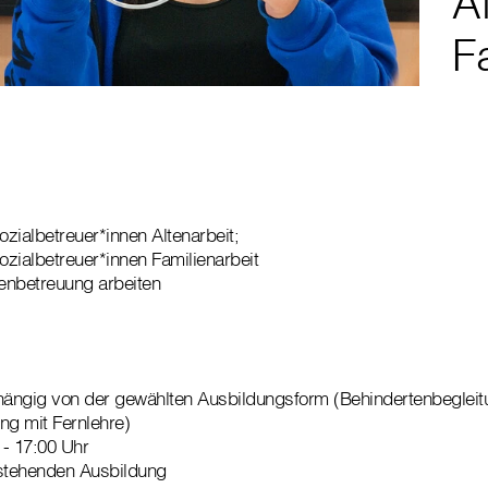
A
F
zialbetreuer*innen Altenarbeit;
zialbetreuer*innen Familienarbeit
tenbetreuung arbeiten
bhängig von der gewählten Ausbildungsform (Behindertenbegle
ng mit Fernlehre)
 - 17:00 Uhr
stehenden Ausbildung