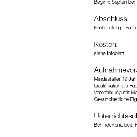
Beginn: September
Abschluss:
Fachprüfung - Fach
Kosten:
siehe Infoblatt
Aufnahmevor
Mindestalter 19 Jah
Qualifikation als Fa
Vorerfahrung mit M
Gesundheitliche Ei
Unterrichtss
Behindertenarbeit, 