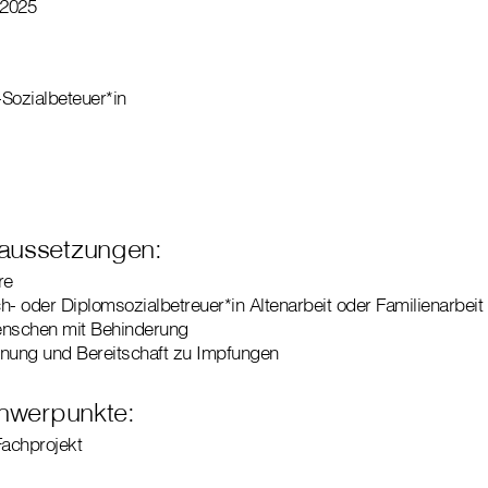
 2025
-Sozialbeteuer*in
aussetzungen:
re
ch- oder Diplomsozialbetreuer*in Altenarbeit oder Familienarbeit
enschen mit Behinderung
gnung und Bereitschaft zu Impfungen
chwerpunkte:
Fachprojekt