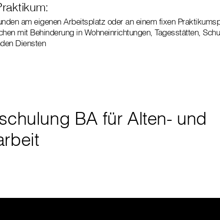
Praktikum:
nden am eigenen Arbeitsplatz oder an einem fixen Praktikumsp
chen mit Behinderung in Wohneinrichtungen, Tagesstätten, Schu
nden Diensten
fschulung BA für Alten- und
arbeit