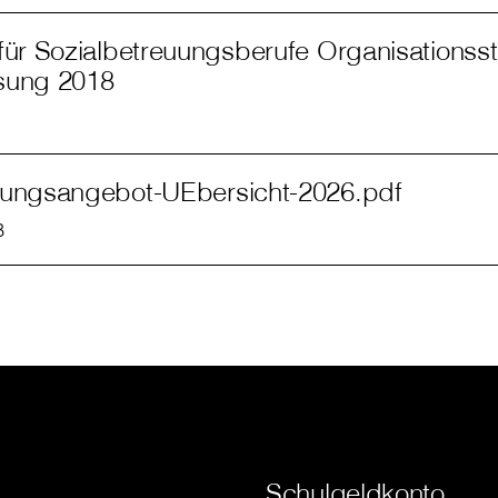
für Sozialbetreuungsberufe Organisationssta
sung 2018
dungsangebot-UEbersicht-2026.pdf
B
Schulgeldkonto