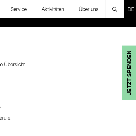
SP
Service
Aktivitäten
Über uns
JETZT SPENDEN
e Übersicht.
8
erufe.