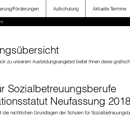
ierung/Förderungen
Aufschulung
Aktuelle Termine
ht
ngsübersicht
ick zu unserem Ausbildungsangebot bietet Ihnen diese grafisch
ür Sozialbetreuungsberufe
tionsstatut Neufassung 201
et die rechtlichen Grundlagen der Schulen für Sozialbetreuungsb